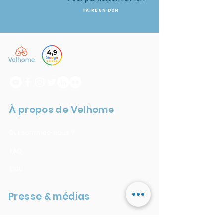
FAIRE UN DON
À propos de Velhome
Qui sommes-nous ?
FAQ
CGU
Presse & médias
Velhome dans la