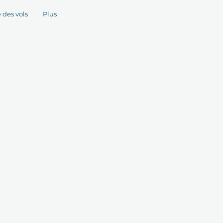
 des vols
Plus