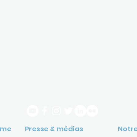
ome
Presse & médias
Notre