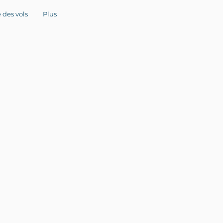
 des vols
Plus