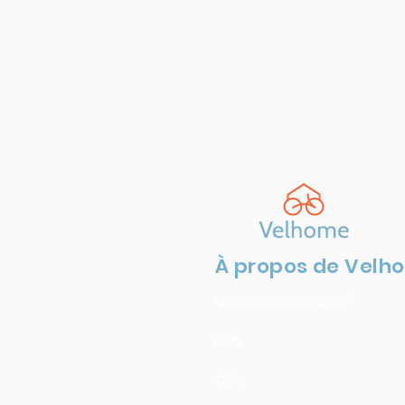
À propos de Velh
Qui sommes-nous ?
FAQ
CGU