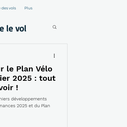
 des vols
Plus
 le vol
r le Plan Vélo
rier 2025 : tout
voir !
rniers développements
finances 2025 et du Plan