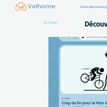
Velhome
Carte des parkin
Découv
All Posts