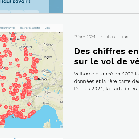
17 janv. 2024
4 min de lecture
Des chiffres e
sur le vol de v
Velhome a lancé en 2022 la
données et la 1ère carte de
Depuis 2024, la carte interac