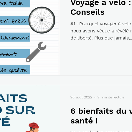
Voyage à vélo 
Conseils
#1 : Pourquoi voyager à vélo
nous avons vécue a révélé n
de liberté. Plus que jamais,..
28 août 2022
2 min de lecture
6 bienfaits du 
santé !