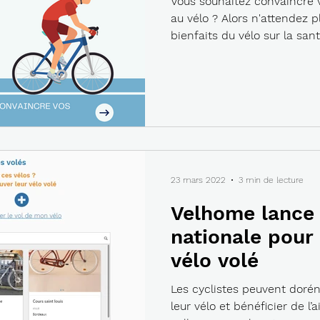
Vous souhaitez convaincre 
au vélo ? Alors n'attendez p
bienfaits du vélo sur la santé
23 mars 2022
3 min de lecture
Velhome lance 
nationale pour
vélo volé
Les cyclistes peuvent dorén
leur vélo et bénéficier de 