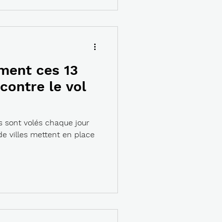
ment ces 13
 contre le vol
s sont volés chaque jour
de villes mettent en place