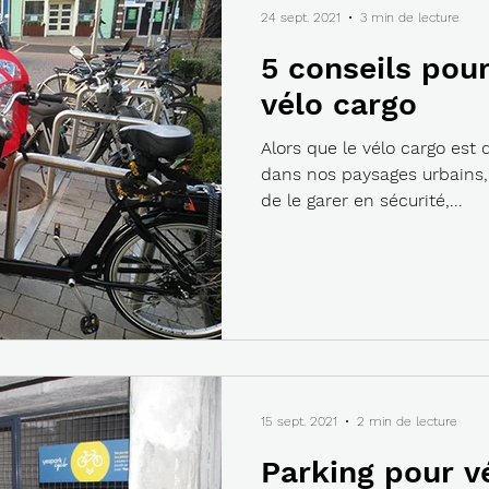
24 sept. 2021
3 min de lecture
5 conseils pour
vélo cargo
Alors que le vélo cargo est 
dans nos paysages urbains, i
de le garer en sécurité,...
15 sept. 2021
2 min de lecture
Parking pour vé