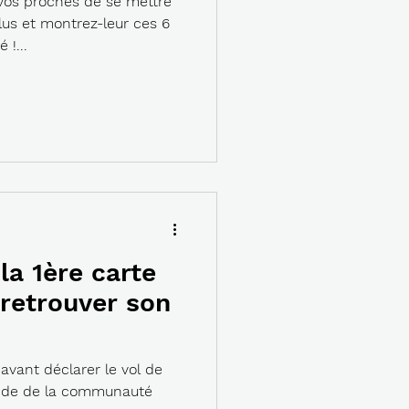
vos proches de se mettre
lus et montrez-leur ces 6
 !...
la 1ère carte
 retrouver son
avant déclarer le vol de
l’aide de la communauté