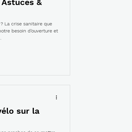
: Astuces &
 ? La crise sanitaire que
otre besoin d’ouverture et
.
vélo sur la