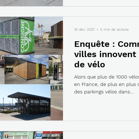
19 déc. 2021
5 min de lecture
Enquête : Com
villes innovent
de vélo
Alors que plus de 1000 vélo
en France, de plus en plus 
des parkings vélos dans...