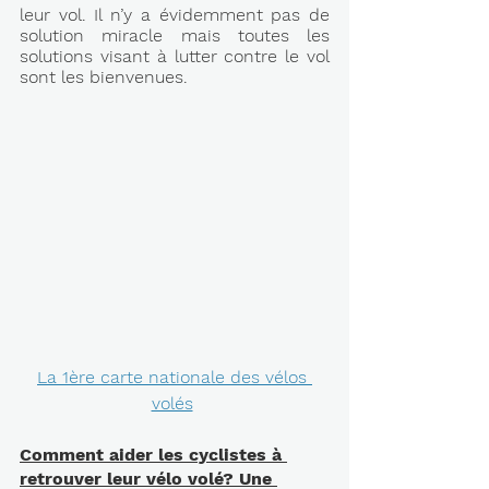
leur vol. Il n’y a évidemment pas de 
solution miracle mais toutes les 
solutions visant à lutter contre le vol 
sont les bienvenues.
La 1ère carte nationale des vélos 
volés
Comment aider les cyclistes à 
retrouver leur vélo volé? Une 