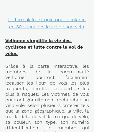
Le formulaire simple pour déclarer 
en 30 secondes le vol de son vélo
Velhome simplifie la vie des 
cyclistes et lutte contre le vol de 
vélos
Grâce à la carte interactive, les 
membres de la communauté 
Velhome pourront facilement 
localiser les lieux de vols les plus 
fréquents, identifier les quartiers les 
plus à risques. Les victimes de vols 
pourront gratuitement rechercher un 
vélo volé, selon plusieurs critères tels 
que la zone géographique, la ville, la 
rue, la date du vol, la marque du vélo, 
sa couleur, son type, son numéro 
d’identification. Un membre qui 