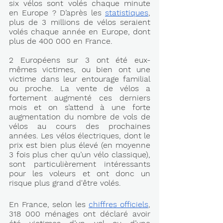
six vélos sont volés chaque minute 
en Europe ? D’après les 
statistiques
, 
plus de 3 millions de vélos seraient 
volés chaque année en Europe, dont 
plus de 400 000 en France.
2 Européens sur 3 ont été eux-
mêmes victimes, ou bien ont une 
victime dans leur entourage familial 
ou proche. La vente de vélos a 
fortement augmenté ces derniers 
mois et on s’attend à une forte 
augmentation du nombre de vols de 
vélos au cours des prochaines 
années. Les vélos électriques, dont le 
prix est bien plus élevé (en moyenne 
3 fois plus cher qu’un vélo classique), 
sont particulièrement intéressants 
pour les voleurs et ont donc un 
risque plus grand d'être volés.
En France, selon les 
chiffres officiels
, 
318 000 ménages ont déclaré avoir 