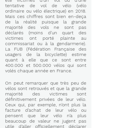
été victimes d’un vol ou d’une 
tentative de vol de vélo (vélo 
ordinaire ou vélo électrique) en 2018. 
Mais ces chiffres sont bien en-deça 
de la réalité puisque la grande 
majorité des vols ne sont pas 
déclarés (moins d’un quart des 
victimes ont porté plainte au 
commissariat ou à la gendarmerie). 
La FUB (Fédération Française des 
usagers de la bicyclette) estime 
quant à elle que ce sont entre 
400.000 et 500.000 vélos qui sont 
volés chaque année en France.
On peut remarquer que très peu de 
vélos sont retrouvés et que la grande 
majorité des victimes sont 
définitivement privées de leur vélo. 
Ceux qui, par exemple, n’ont plus la 
facture d’achat de leur vélo ou 
pensent que leur vélo n’a plus 
beaucoup de valeur ne jugent pas 
utile d’aller officiellement déclarer 