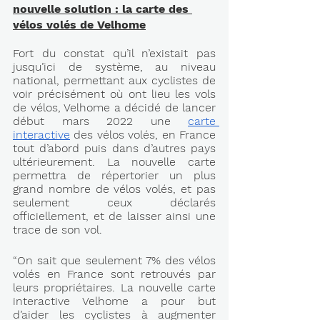
nouvelle solution : la carte des 
vélos volés de Velhome
Fort du constat qu’il n’existait pas 
jusqu’ici de système, au niveau 
national, permettant aux cyclistes de 
voir précisément où ont lieu les vols 
de vélos, Velhome a décidé de lancer 
début mars 2022 une 
carte 
interactive
 des vélos volés, en France 
tout d’abord puis dans d’autres pays 
ultérieurement. La nouvelle carte 
permettra de répertorier un plus 
grand nombre de vélos volés, et pas 
seulement ceux déclarés 
officiellement, et de laisser ainsi une 
trace de son vol. 
“On sait que seulement 7% des vélos 
volés en France sont retrouvés par 
leurs propriétaires. La nouvelle carte 
interactive Velhome a pour but 
d’aider les cyclistes à augmenter 