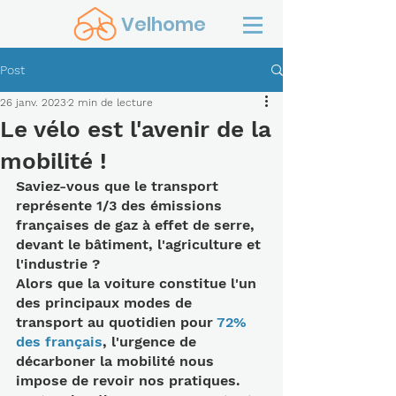
Velhome
Post
26 janv. 2023
2 min de lecture
Le vélo est l'avenir de la
mobilité !
Saviez-vous que le transport 
représente 1/3 des émissions 
françaises de gaz à effet de serre, 
devant le bâtiment, l'agriculture et 
l'industrie ?
Alors que la voiture constitue l'un 
des principaux modes de 
transport au quotidien pour 
72% 
des français
, l'urgence de 
décarboner la mobilité nous 
impose de revoir nos pratiques.